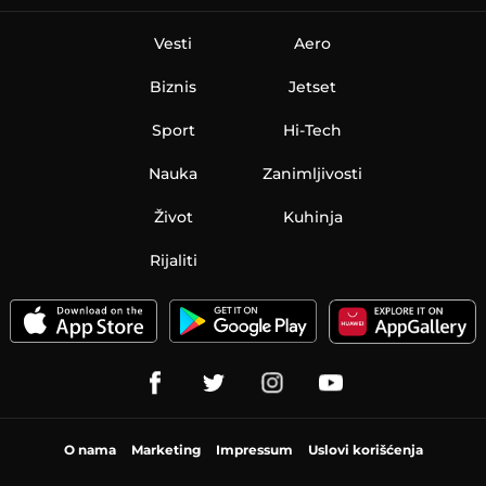
Vesti
Aero
Biznis
Jetset
Sport
Hi-Tech
Nauka
Zanimljivosti
Život
Kuhinja
Rijaliti
O nama
Marketing
Impressum
Uslovi korišćenja