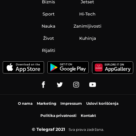
Biznis
Jetset
Sport
Hi-Tech
Nauka
Zanimljivosti
Život
Kuhinja
Rijaliti
O nama
Marketing
Impressum
Uslovi korišćenja
Politika privatnosti
Kontakt
© Telegraf 2021
Sva prava zadržana.