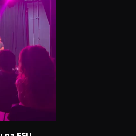
u na FSU