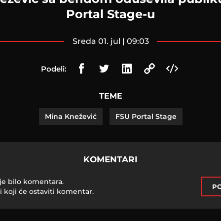
Portal Stage-u
sreda 01. jul | 09:03
Podeli:
TEME
Mina Knežević
FSU Portal Stage
KOMENTARI
je bilo komentara.
PO
i koji će ostaviti komentar.