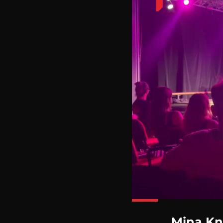
Mina Kn