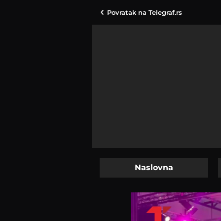
Povratak na
Telegraf.rs
Naslovna