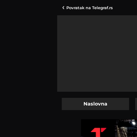
Povratak na
Telegraf.rs
Naslovna