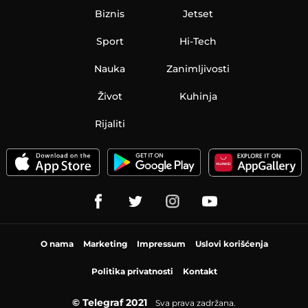
Biznis
Jetset
Sport
Hi-Tech
Nauka
Zanimljivosti
Život
Kuhinja
Rijaliti
O nama
Marketing
Impressum
Uslovi korišćenja
Politika privatnosti
Kontakt
© Telegraf 2021
Sva prava zadržana.