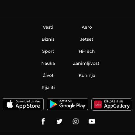
Vesti
Aero
Biznis
Jetset
Sport
Hi-Tech
Nauka
Zanimljivosti
Život
Kuhinja
Rijaliti