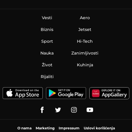
Vesti
Aero
Biznis
Jetset
Sport
Hi-Tech
Nauka
Zanimljivosti
Život
Kuhinja
Rijaliti
O nama
Marketing
Impressum
Uslovi korišćenja