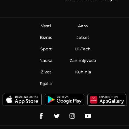
Vesti
Aero
Biznis
Jetset
Sport
Hi-Tech
Nauka
Zanimljivosti
Život
Kuhinja
Rijaliti