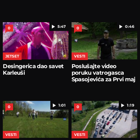
5:47
0:46
0
0
JETSET
VESTI
Desingerica dao savet
Poslušajte video
Karleuši
poruku vatrogasca
Spasojevića za Prvi maj
1:01
1:19
0
0
VESTI
VESTI