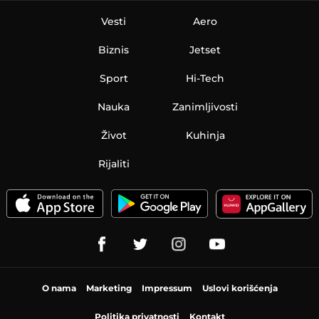
Vesti
Aero
Biznis
Jetset
Sport
Hi-Tech
Nauka
Zanimljivosti
Život
Kuhinja
Rijaliti
O nama
Marketing
Impressum
Uslovi korišćenja
Politika privatnosti
Kontakt