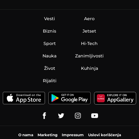
Vesti
Aero
Biznis
Jetset
Sport
Hi-Tech
Nauka
Zanimljivosti
Život
Kuhinja
Rijaliti
O nama
Marketing
Impressum
Uslovi korišćenja