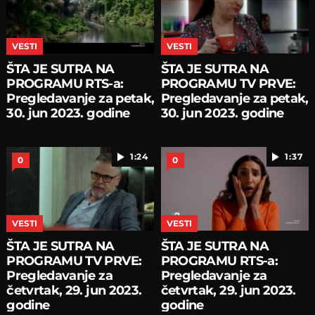
VESTI
VESTI
ŠTA JE SUTRA NA
ŠTA JE SUTRA NA
PROGRAMU RTS-a:
PROGRAMU TV PRVE:
Pregledavanje za petak,
Pregledavanje za petak,
30. jun 2023. godine
30. jun 2023. godine
1:24
1:37
0
0
VESTI
VESTI
ŠTA JE SUTRA NA
ŠTA JE SUTRA NA
PROGRAMU TV PRVE:
PROGRAMU RTS-a:
Pregledavanje za
Pregledavanje za
četvrtak, 29. jun 2023.
četvrtak, 29. jun 2023.
godine
godine