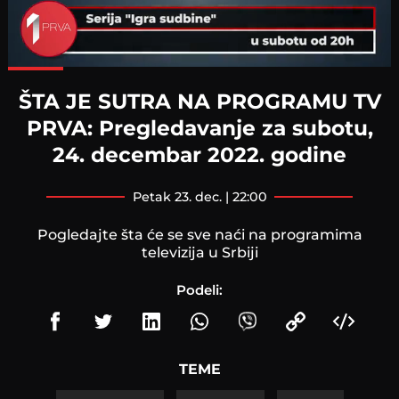
Loaded
:
89.92%
ŠTA JE SUTRA NA PROGRAMU TV
PRVA: Pregledavanje za subotu,
24. decembar 2022. godine
petak 23. dec. | 22:00
Pogledajte šta će se sve naći na programima
televizija u Srbiji
Podeli:
TEME