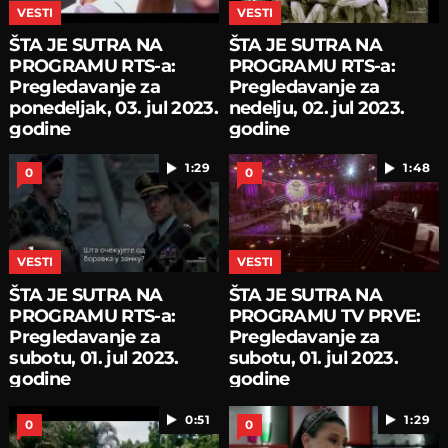
VESTI
VESTI
ŠTA JE SUTRA NA
ŠTA JE SUTRA NA
PROGRAMU RTS-a:
PROGRAMU RTS-a:
Pregledavanje za
Pregledavanje za
ponedeljak, 03. jul 2023.
nedelju, 02. jul 2023.
godine
godine
1:29
1:48
0
0
VESTI
VESTI
ŠTA JE SUTRA NA
ŠTA JE SUTRA NA
PROGRAMU RTS-a:
PROGRAMU TV PRVE:
Pregledavanje za
Pregledavanje za
subotu, 01. jul 2023.
subotu, 01. jul 2023.
godine
godine
0:51
1:29
0
0