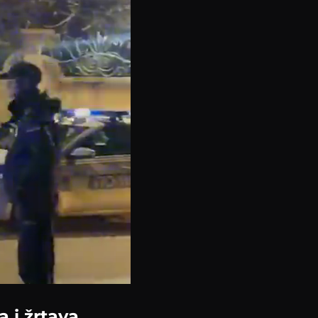
 i žrtava