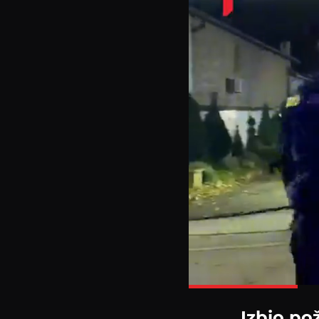
Izbio po