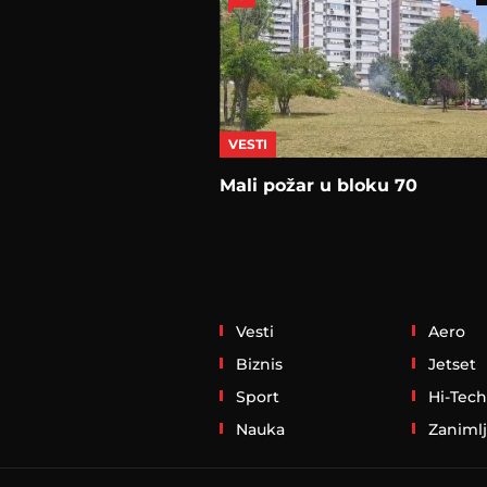
VESTI
Mali požar u bloku 70
Vesti
Aero
Biznis
Jetset
Sport
Hi-Tech
Nauka
Zanimlj