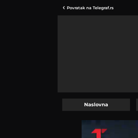
Povratak na
Telegraf.rs
Naslovna