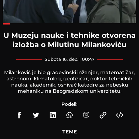
Loaded
:
34.70%
U Muzeju nauke i tehnike otvorena
izložba o Milutinu Milankoviću
subota 16. dec. | 00:47
Milanković je bio građevinski inženjer, matematičar,
astronom, klimatolog, geofizičar, doktor tehničkih
nauka, akademik, osnivač katedre za nebesku
mehaniku na Beogradskom univerzitetu.
Podeli:
TEME