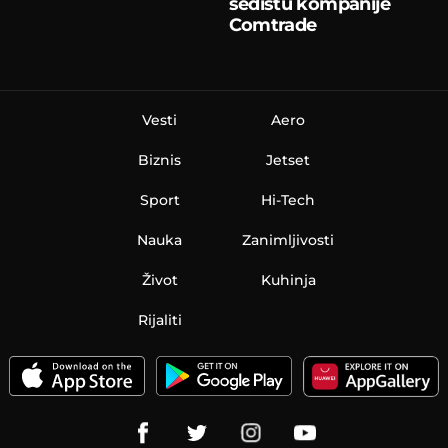
sedištu kompanije
Comtrade
Vesti
Aero
Biznis
Jetset
Sport
Hi-Tech
Nauka
Zanimljivosti
Život
Kuhinja
Rijaliti