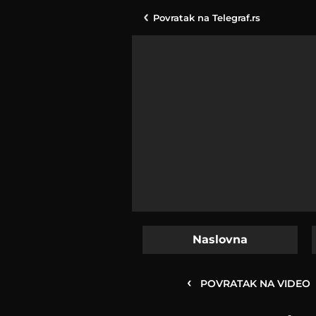
Povratak na
Telegraf.rs
Naslovna
‹
POVRATAK NA VIDEO