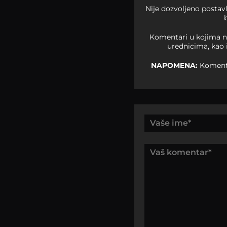
Nije dozvoljeno postav
Komentari u kojima na
urednicima, kao 
NAPOMENA:
Komentar