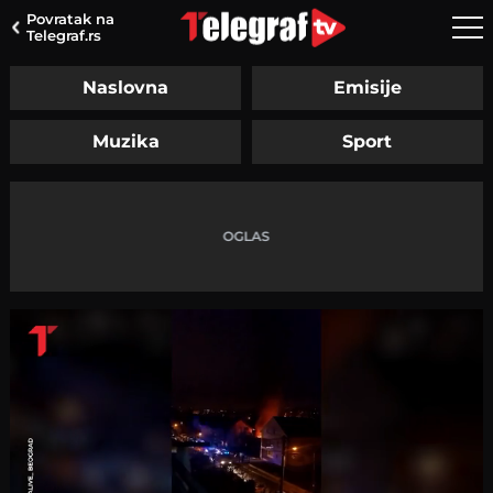
Povratak na
Telegraf.rs
Naslovna
Emisije
Muzika
Sport