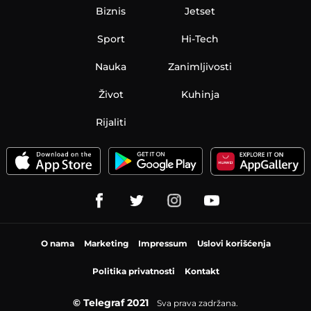
Biznis
Jetset
Sport
Hi-Tech
Nauka
Zanimljivosti
Život
Kuhinja
Rijaliti
O nama
Marketing
Impressum
Uslovi korišćenja
Politika privatnosti
Kontakt
© Telegraf 2021
Sva prava zadržana.