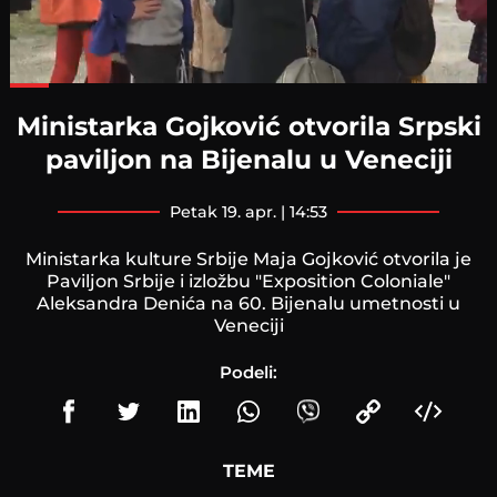
Loaded
:
50.53%
Ministarka Gojković otvorila Srpski
paviljon na Bijenalu u Veneciji
petak 19. apr. | 14:53
Ministarka kulture Srbije Maja Gojković otvorila je
Paviljon Srbije i izložbu "Exposition Coloniale"
Aleksandra Denića na 60. Bijenalu umetnosti u
Veneciji
Podeli:
TEME