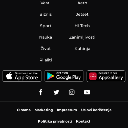
Vesti
Aero
Biznis
Jetset
Sport
Hi-Tech
Nauka
Zanimljivosti
Život
Kuhinja
Rijaliti
O nama
Marketing
Impressum
Uslovi korišćenja
Politika privatnosti
Kontakt