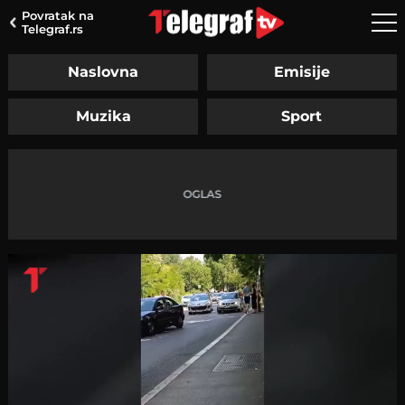
Povratak na
Telegraf.rs
Naslovna
Emisije
Muzika
Sport