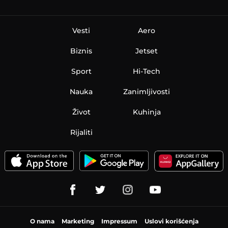
Vesti
Aero
Biznis
Jetset
Sport
Hi-Tech
Nauka
Zanimljivosti
Život
Kuhinja
Rijaliti
O nama
Marketing
Impressum
Uslovi korišćenja