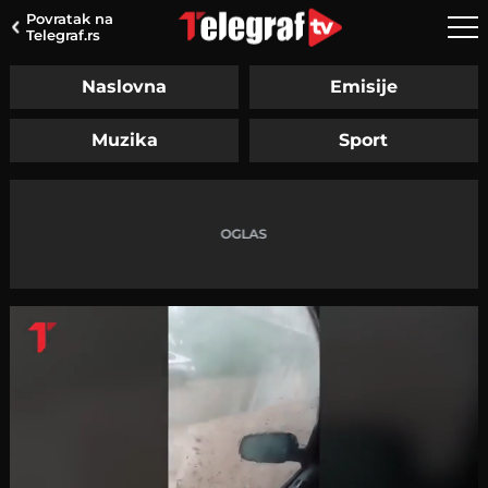
Povratak na
Telegraf.rs
Naslovna
Emisije
Muzika
Sport