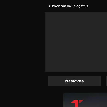
Povratak na
Telegraf.rs
Naslovna