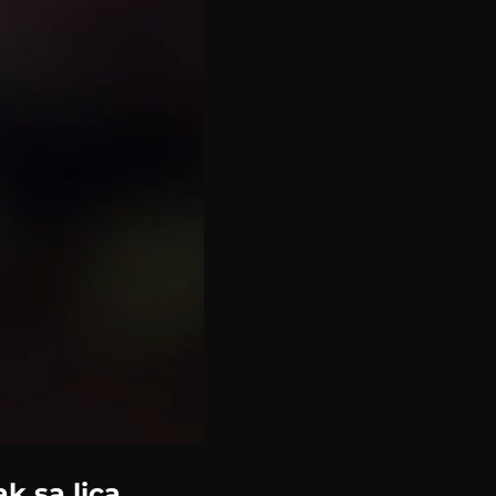
k sa lica