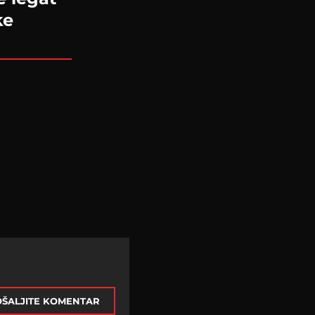
ke
ŠALJITE KOMENTAR