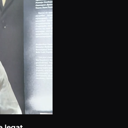
e legat