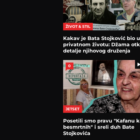
ŽIVOT & STIL
Kakav je Bata Stojković bio u
privatnom životu: Džama otk
detalje njihovog druženja
0
JETSET
Posetili smo pravu "Kafanu 
besmrtnih" i sreli duh Bate
Stojkovića