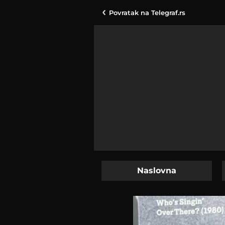
Povratak na
Telegraf.rs
Naslovna