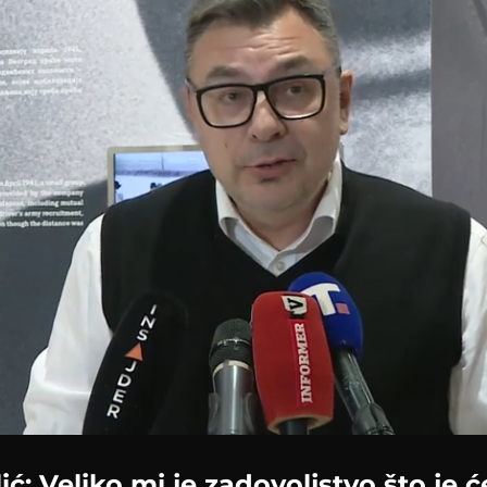
ić: Veliko mi je zadovoljstvo što je ć