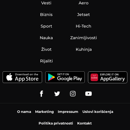
Vesti
Aero
Biznis
Jetset
Sport
Hi-Tech
Nauka
Zanimljivosti
Život
Kuhinja
Rijaliti
O nama
Marketing
Impressum
Uslovi korišćenja
Politika privatnosti
Kontakt