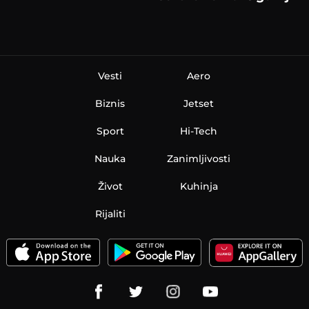
Vesti
Aero
Biznis
Jetset
Sport
Hi-Tech
Nauka
Zanimljivosti
Život
Kuhinja
Rijaliti