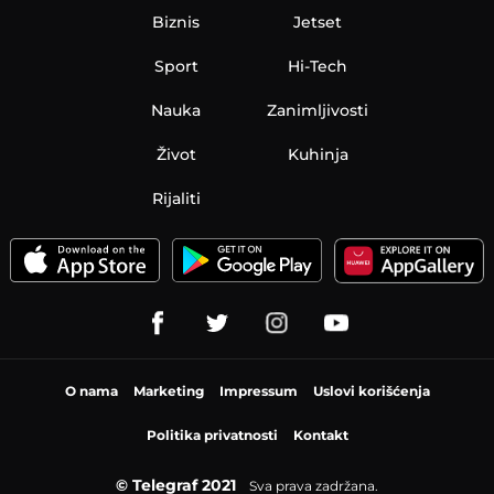
Biznis
Jetset
Sport
Hi-Tech
Nauka
Zanimljivosti
Život
Kuhinja
Rijaliti
O nama
Marketing
Impressum
Uslovi korišćenja
Politika privatnosti
Kontakt
© Telegraf 2021
Sva prava zadržana.