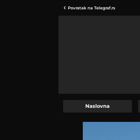
Povratak na
Telegraf.rs
Naslovna