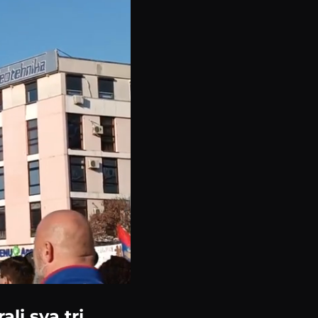
li sva tri