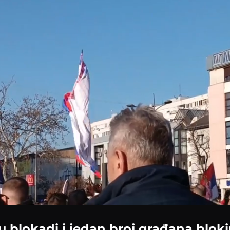
u blokadi i jedan broj građana blokira