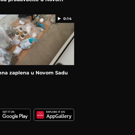
0:14
na zaplena u Novom Sadu