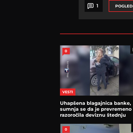
1
POGLED
0
VESTI
Uhapšena blagajnica banke,
sumnja se da je prevremeno
razoročila deviznu štednju
0