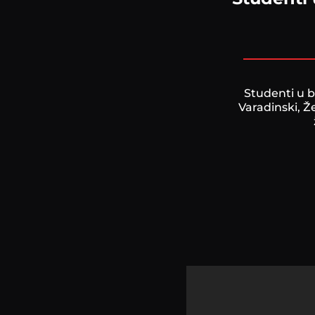
Studenti u b
Varadinski, Ž