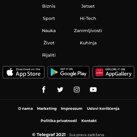
Biznis
Jetset
Sport
Hi-Tech
Nauka
Zanimljivosti
Život
Kuhinja
Rijaliti
O nama
Marketing
Impressum
Uslovi korišćenja
Politika privatnosti
Kontakt
© Telegraf 2021
Sva prava zadržana.