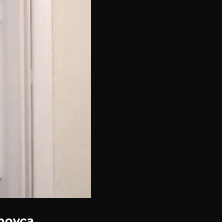
enovca