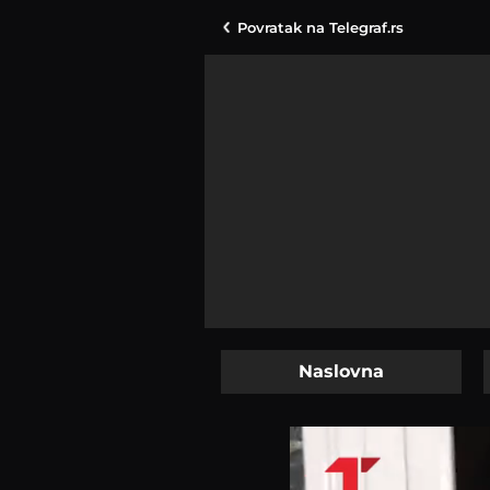
Povratak na
Telegraf.rs
Naslovna