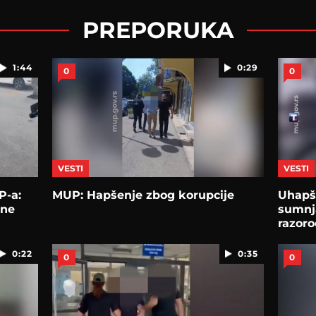
PREPORUKA
1:44
0:29
0
0
VESTI
VESTI
P-a:
MUP: Hapšenje zbog korupcije
Uhapš
lne
sumnj
razoro
0:22
0:35
0
0