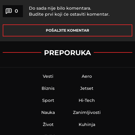
Do sada nije bilo komentara.
0
Budite prvi koji će ostaviti komentar.
POŠALJITE KOMENTAR
PREPORUKA
Vesti
Aero
Biznis
Jetset
Sport
Hi-Tech
Nauka
Zanimljivosti
Život
Kuhinja