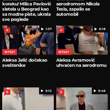
koraku! Milica Pavlović
aerodromom Nikola
sletela u Beograd kao
Tesla, zapalio se
sa modne piste, ukrala
automobil
sve poglede
1:37
0:18
0
0
JETSET
JETSET
Aleksa Jelić dočekao
Aleksa Avramović
sveštenike
uhvaćen na aerodromu
0:12
9:46
0
0