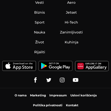
Vesti
Aero
Biznis
Jetset
Sport
Hi-Tech
Nauka
Zanimljivosti
Život
Kuhinja
Rijaliti
O nama
Marketing
Impressum
Uslovi korišćenja
Politika privatnosti
Kontakt