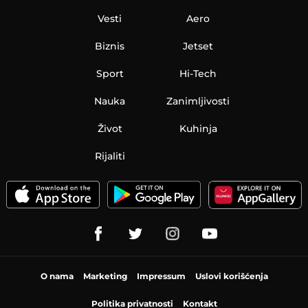
Vesti
Aero
Biznis
Jetset
Sport
Hi-Tech
Nauka
Zanimljivosti
Život
Kuhinja
Rijaliti
O nama
Marketing
Impressum
Uslovi korišćenja
Politika privatnosti
Kontakt