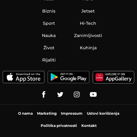
Biznis
Jetset
Sport
Hi-Tech
Nauka
Zanimljivosti
Život
Kuhinja
Rijaliti
O nama
Marketing
Impressum
Uslovi korišćenja
Politika privatnosti
Kontakt