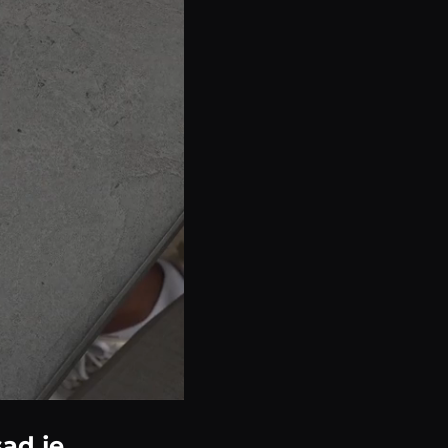
sad je