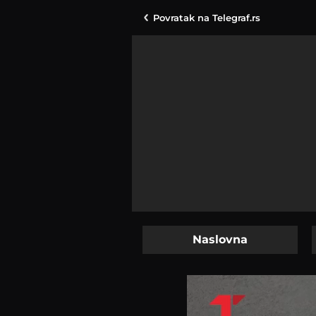
Povratak na
Telegraf.rs
Naslovna