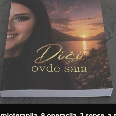
mioterapija, 8 operacija, 2 sepse, a 