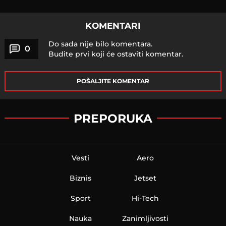
KOMENTARI
Do sada nije bilo komentara.
0
Budite prvi koji će ostaviti komentar.
POŠALJITE KOMENTAR
PREPORUKA
Vesti
Aero
Biznis
Jetset
Sport
Hi-Tech
Nauka
Zanimljivosti