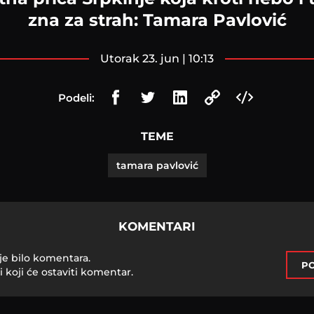
zna za strah: Tamara Pavlović
utorak 23. jun | 10:13
Podeli:
TEME
tamara pavlović
KOMENTARI
je bilo komentara.
PO
i koji će ostaviti komentar.