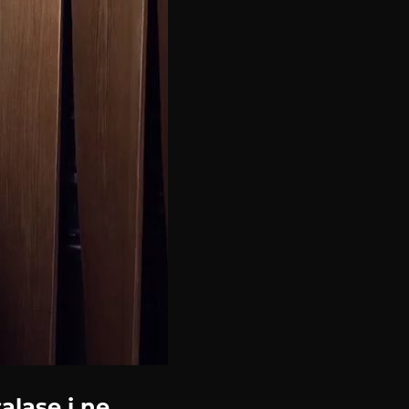
alase i ne