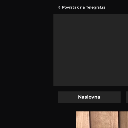
Povratak na
Telegraf.rs
Naslovna