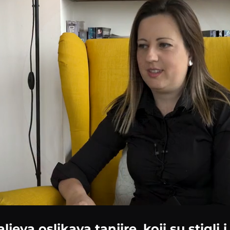
ljeva oslikava tanjire, koji su stigli i