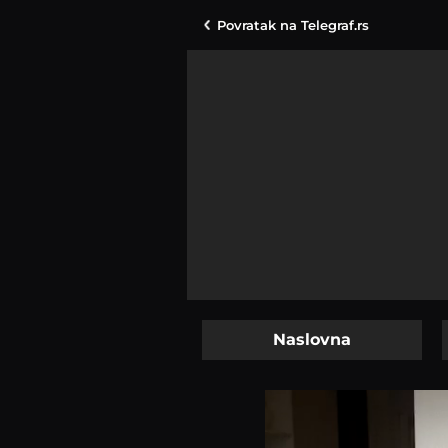
Povratak na
Telegraf.rs
Naslovna