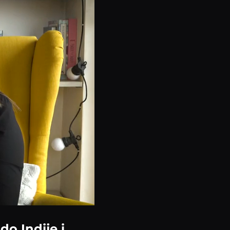
 do Indije i