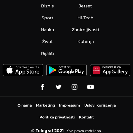
Biznis
Jetset
Sport
Hi-Tech
Nauka
Zanimljivosti
Život
Kuhinja
Rijaliti
O nama
Marketing
Impressum
Uslovi korišćenja
Politika privatnosti
Kontakt
© Telegraf 2021
Sva prava zadržana.