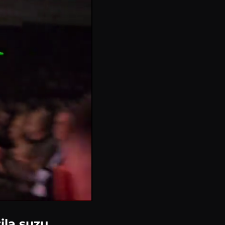
ila suzu