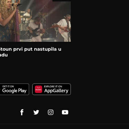
toun prvi put nastupila u
adu