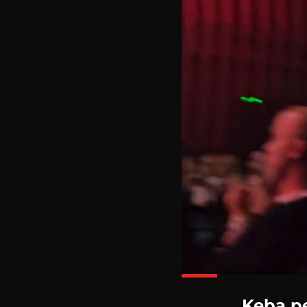
Keba pe