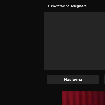
Povratak na
Telegraf.rs
Naslovna