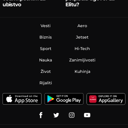
ubistvo
Elitu?
Vesti
Aero
Biznis
Jetset
Sport
Hi-Tech
Nauka
Zanimljivosti
Život
Kuhinja
Rijaliti