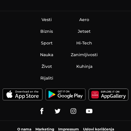
Vesti
Aero
Biznis
Jetset
Sport
Hi-Tech
Nauka
Zanimljivosti
Život
Kuhinja
Rijaliti
O nama
Marketing
Impressum
Uslovi korišćenja