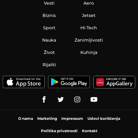
Vesti
Aero
Biznis
Jetset
Sport
Hi-Tech
Nauka
Zanimljivosti
Život
Kuhinja
Rijaliti
O nama
Marketing
Impressum
Uslovi korišćenja
Politika privatnosti
Kontakt