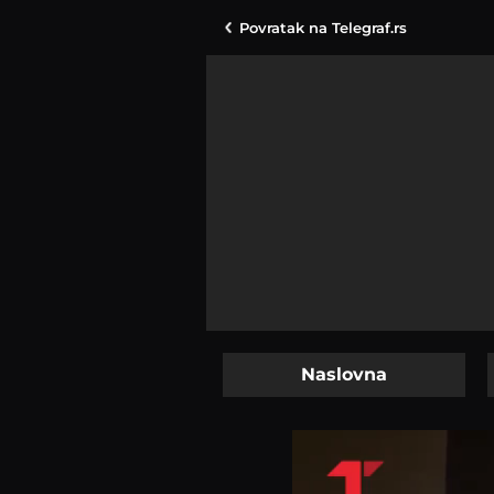
Povratak na
Telegraf.rs
Naslovna