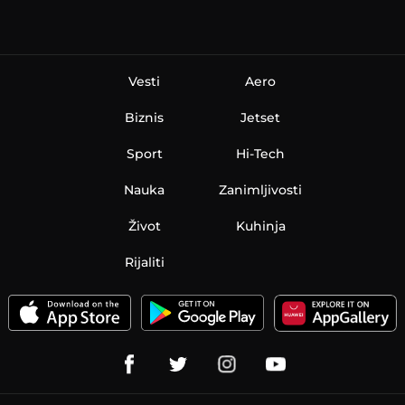
Vesti
Aero
Biznis
Jetset
Sport
Hi-Tech
Nauka
Zanimljivosti
Život
Kuhinja
Rijaliti