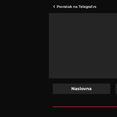
Povratak na
Telegraf.rs
Naslovna