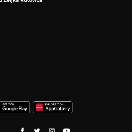
u Željka Rutovića