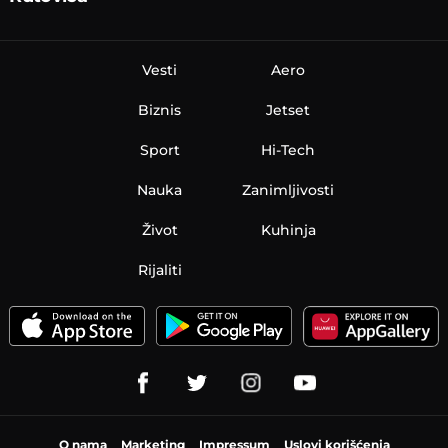
Vesti
Aero
Biznis
Jetset
Sport
Hi-Tech
Nauka
Zanimljivosti
Život
Kuhinja
Rijaliti
O nama
Marketing
Impressum
Uslovi korišćenja