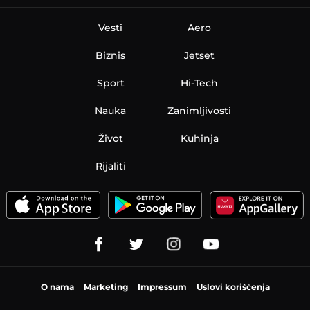
Vesti
Aero
Biznis
Jetset
Sport
Hi-Tech
Nauka
Zanimljivosti
Život
Kuhinja
Rijaliti
O nama
Marketing
Impressum
Uslovi korišćenja