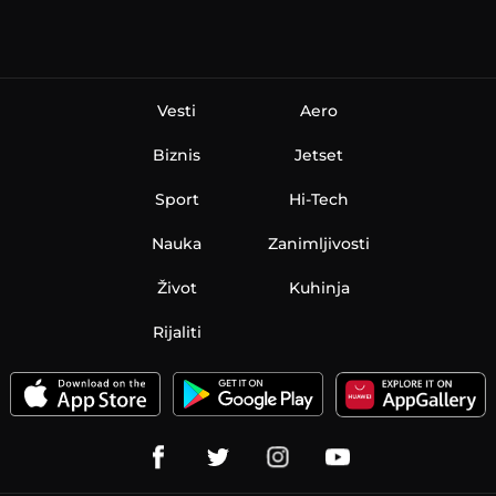
Vesti
Aero
Biznis
Jetset
Sport
Hi-Tech
Nauka
Zanimljivosti
Život
Kuhinja
Rijaliti