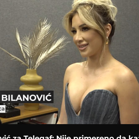
vić za Telegaf: Nije primereno da k