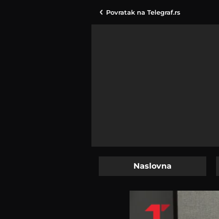
Povratak na
Telegraf.rs
Naslovna