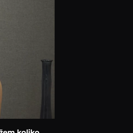
ažem koliko