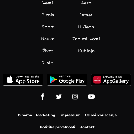
Vesti
Aero
Biznis
Jetset
Sport
Hi-Tech
Nauka
Zanimljivosti
Život
Kuhinja
Rijaliti
O nama
Marketing
Impressum
Uslovi korišćenja
Politika privatnosti
Kontakt