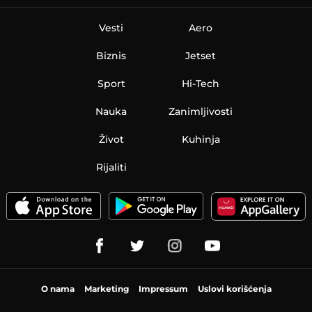
Vesti
Aero
Biznis
Jetset
Sport
Hi-Tech
Nauka
Zanimljivosti
Život
Kuhinja
Rijaliti
O nama
Marketing
Impressum
Uslovi korišćenja