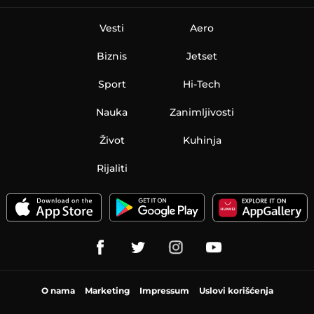
Vesti
Aero
Biznis
Jetset
Sport
Hi-Tech
Nauka
Zanimljivosti
Život
Kuhinja
Rijaliti
O nama
Marketing
Impressum
Uslovi korišćenja