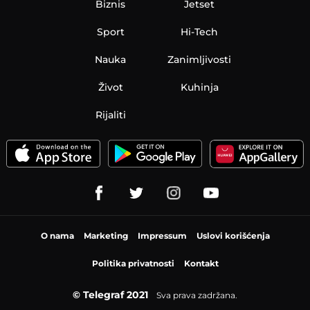
Biznis
Jetset
Sport
Hi-Tech
Nauka
Zanimljivosti
Život
Kuhinja
Rijaliti
O nama
Marketing
Impressum
Uslovi korišćenja
Politika privatnosti
Kontakt
© Telegraf 2021
Sva prava zadržana.